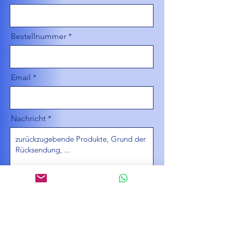
Bestellnummer
Email
Nachricht
Widerruf bestätigen