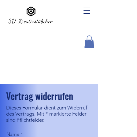
Vertrag widerrufen
Dieses Formular dient zum Widerruf
des Vertrags. Mit * markierte Felder
sind Pflichtfelder.
Name